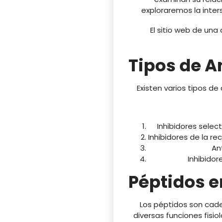
exploraremos la inter
El sitio web de un
Tipos de A
Existen varios tipos 
Inhibidores selec
Inhibidores de la re
An
Inhibido
Péptidos e
Los péptidos son cad
diversas funciones fisi