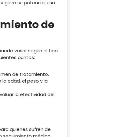
sugiere su potencial uso
amiento de
uede variar según el tipo
guientes puntos:
égimen de tratamiento.
la edad, el peso y la
valuar la efectividad del
ara quienes sufren de
un seguimiento médico