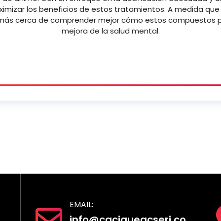
ximizar los beneficios de estos tratamientos. A medida que 
más cerca de comprender mejor cómo estos compuestos pu
mejora de la salud mental.
EMAIL:
info@caciqueacseri.co