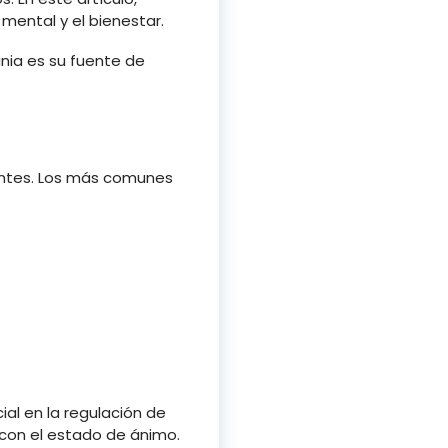
mental y el bienestar.
nia es su fuente de
entes. Los más comunes
l en la regulación de
 con el estado de ánimo.