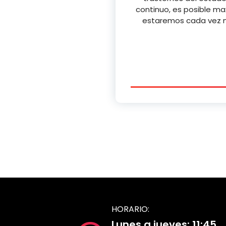
continuo, es posible ma
estaremos cada vez 
HORARIO:
Lunes a jueves: 11:45