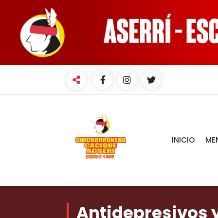
INICIO
ME
Antidepresivos 