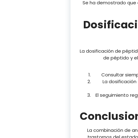
Se ha demostrado que ci
Dosificac
La dosificación de pépti
de péptido y el
Consultar siemp
La dosificación
El seguimiento reg
Conclusio
La combinación de an
trastornos del estad