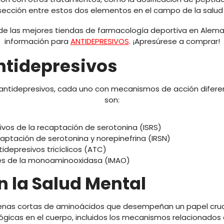
sección entre estos dos elementos en el campo de la salud 
a de las mejores tiendas de farmacología deportiva en Alema
información para
ANTIDEPRESIVOS
. ¡Apresúrese a comprar!
ntidepresivos
de antidepresivos, cada uno con mecanismos de acción difer
son:
tivos de la recaptación de serotonina (ISRS)
captación de serotonina y norepinefrina (IRSN)
tidepresivos tricíclicos (ATC)
res de la monoaminooxidasa (IMAO)
n la Salud Mental
enas cortas de aminoácidos que desempeñan un papel crucia
ológicas en el cuerpo, incluidos los mecanismos relacionados