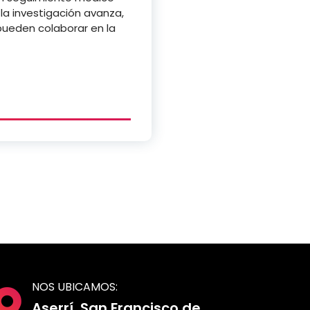
la investigación avanza,
eden colaborar en la
NOS UBICAMOS:
Aserrí, San Francisco de