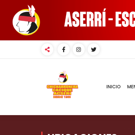
INICIO
ME