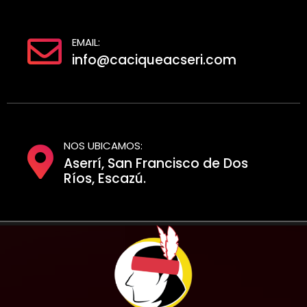
EMAIL:
info@caciqueacseri.com
NOS UBICAMOS:
Aserrí, San Francisco de Dos
Ríos, Escazú.