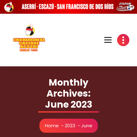
Skip
to
content
Monthly
Archives:
June 2023
Home
-
2023
-
June